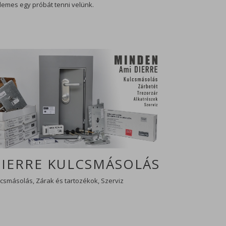
demes egy próbát tenni velünk.
IERRE KULCSMÁSOLÁS
csmásolás, Zárak és tartozékok, Szerviz