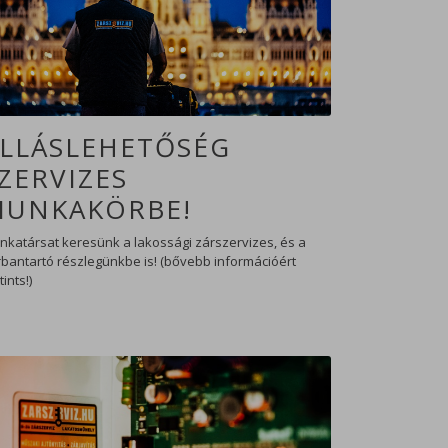
LLÁSLEHETŐSÉG
ZERVIZES
MUNKAKÖRBE!
nkatársat keresünk a lakossági zárszervizes, és a
bantartó részlegünkbe is! (bővebb információért
tints!)