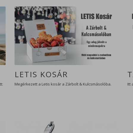
LETIS KOSÁR
T
t:
Megérkezett a Letis kosár a Zárbolt & Kulcsmásolóba.
Itt