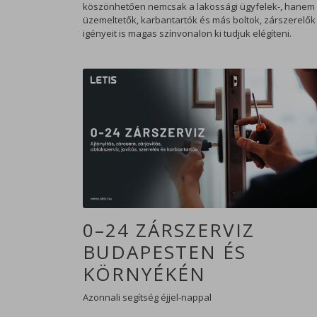
köszönhetően nemcsak a lakossági ügyfelek-, hanem
üzemeltetők, karbantartók és más boltok, zárszerelők
igényeit is magas színvonalon ki tudjuk elégíteni.
0–24 ZÁRSZERVIZ
BUDAPESTEN ÉS
KÖRNYÉKÉN
Azonnali segítség éjjel-nappal