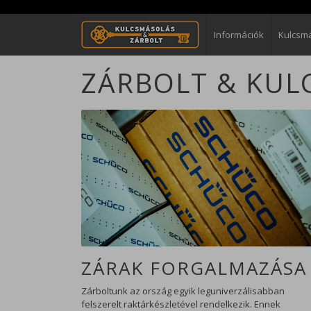
Információk
Kulcsm
ZÁRBOLT & KU
ZÁRAK FORGALMAZÁSA
Zárboltunk az ország egyik leguniverzálisabban
felszerelt raktárkészletével rendelkezik. Ennek