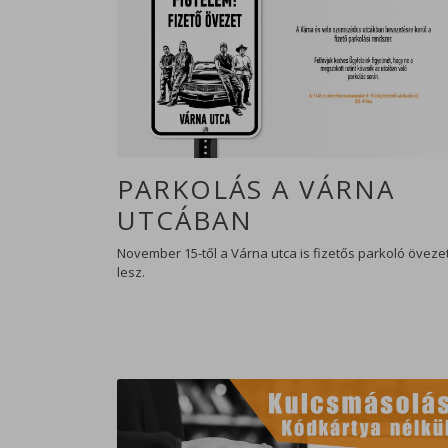
PARKOLÁS A VÁRNA
UTCÁBAN
November 15-től a Várna utca is fizetős parkoló öveze
lesz.