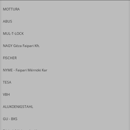
MOTTURA
ABUS
MUL-T-LOCK
NAGY Géza Faipari Kft.
FISCHER
NYME - Faipari Mérnöki Kar
TESA
VBH
ALUKOENIGSTAHL
GU - BKS