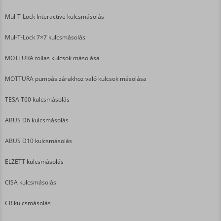
Mul-T-Lock Interactive kulcsmásolás
Mul-T-Lock 7×7 kulcsmásolás
MOTTURA tollas kulcsok másolása
MOTTURA pumpás zárakhoz való kulcsok másolása
TESA T60 kulcsmásolás
ABUS D6 kulcsmásolás
ABUS D10 kulcsmásolás
ELZETT kulcsmásolás
CISA kulcsmásolás
CR kulcsmásolás