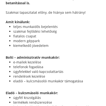
betanítással is.
Szakmai tapasztalat előny, de hiánya sem hátrány!
Amit kínálunk:
teljes munkaidős bejelentés
szakmai fejlődési lehetőség
fiatalos csapat
modern géppark
kiemelkedő jövedelem
Bolti – adminisztratív munkakör:
e-mailek kezelése
telefonok fogadása
ügyfelekkel való kapcsolattartás
rendelések kezelése
eladói – kulcsmásolói munkakör támogatása
Eladó – kulcsmásoló munkakör:
ügyfél kiszolgálás
termékek rendszerezése