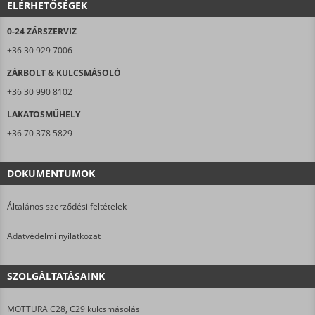
ELÉRHETŐSÉGEK
0-24 ZÁRSZERVIZ
+36 30 929 7006
ZÁRBOLT & KULCSMÁSOLÓ
+36 30 990 8102
LAKATOSMŰHELY
+36 70 378 5829
DOKUMENTUMOK
Általános szerződési feltételek
Adatvédelmi nyilatkozat
SZOLGÁLTATÁSAINK
MOTTURA C28, C29 kulcsmásolás