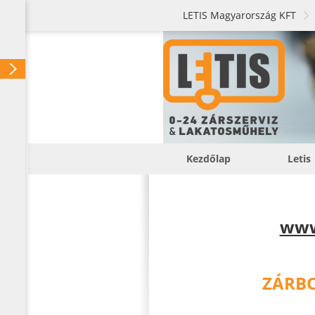
LETIS Magyarország KFT
Kezdőlap
Letis
www
ZÁRB