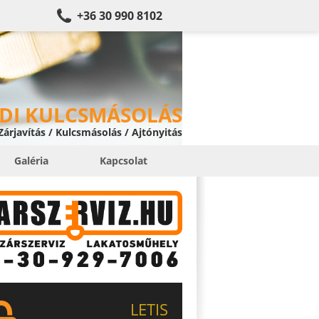
+36 30 990 8102
DI KULCSMÁSOLÁS
 Zárjavítás / Kulcsmásolás / Ajtónyitás
Galéria
Kapcsolat
LETIS