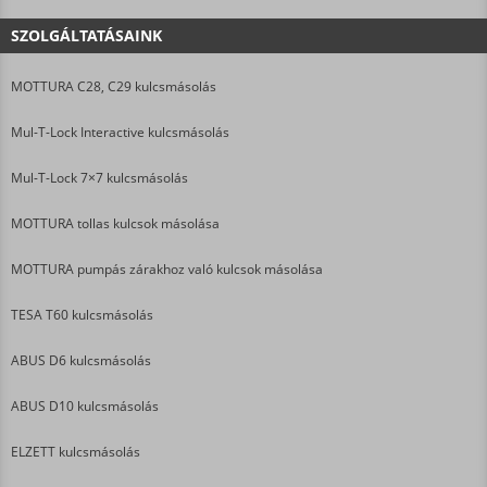
SZOLGÁLTATÁSAINK
MOTTURA C28, C29 kulcsmásolás
Mul-T-Lock Interactive kulcsmásolás
Mul-T-Lock 7×7 kulcsmásolás
MOTTURA tollas kulcsok másolása
MOTTURA pumpás zárakhoz való kulcsok másolása
TESA T60 kulcsmásolás
ABUS D6 kulcsmásolás
ABUS D10 kulcsmásolás
ELZETT kulcsmásolás