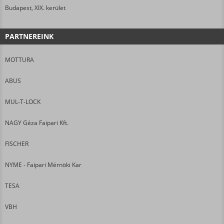
Budapest, XIX. kerület
PARTNEREINK
MOTTURA
ABUS
MUL-T-LOCK
NAGY Géza Faipari Kft.
FISCHER
NYME - Faipari Mérnöki Kar
TESA
VBH