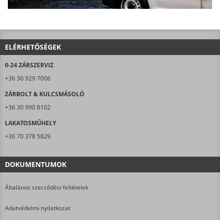
ELÉRHETŐSÉGEK
0-24 ZÁRSZERVIZ
+36 30 929 7006
ZÁRBOLT & KULCSMÁSOLÓ
+36 30 990 8102
LAKATOSMŰHELY
+36 70 378 5829
DOKUMENTUMOK
Általános szerződési feltételek
Adatvédelmi nyilatkozat