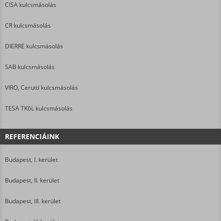
CISA kulcsmásolás
CR kulcsmásolás
DIERRE kulcsmásolás
SAB kulcsmásolás
VIRO, Cerutti kulcsmásolás
TESA TK6L kulcsmásolás
REFERENCIÁINK
Budapest, I. kerület
Budapest, II. kerület
Budapest, III. kerület