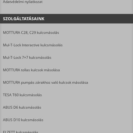
Adatvédelmi nyilatkozat
SZOLGÁLTATÁSAINK
MOTTURA C28, C29 kulcsmásolás
Mul-T-Lock Interactive kulcsmásolás
Mul-T-Lock 7×7 kulcsmásolás
MOTTURA tollas kulcsok másolása
MOTTURA pumpás zárakhoz való kulcsok másolása
TESA T60 kulcsmásolás
ABUS D6 kulcsmásolás
ABUS D10 kulcsmásolás
ELZETT kulcsmásolás