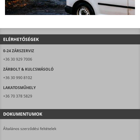
ELÉRHETŐSÉGEK
0-24 ZÁRSZERVIZ
+36 30 929 7006
ZÁRBOLT & KULCSMÁSOLÓ
+36 30 990 8102
LAKATOSMŰHELY
+36 70 378 5829
DOKUMENTUMOK
Általános szerződési feltételek