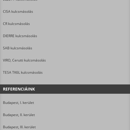
CISA kulcsmásolás
CR kulcsmásolás
DIERRE kulcsmásolás
SAB kulcsmásolás
VIRO, Cerutti kulcsmásolás
TESA TK6L kulcsmásolás
REFERENCIÁINK
Budapest, I. kerület
Budapest, II. kerület
Budapest, III. kerület