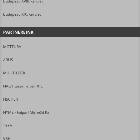
Budapest, XVIII. kerület
Budapest, XIX. kerület
PARTNEREINK
MOTTURA
ABUS
MUL-T-LOCK
NAGY Géza Faipari Kft.
FISCHER
NYME - Faipari Mérnöki Kar
TESA
VBH