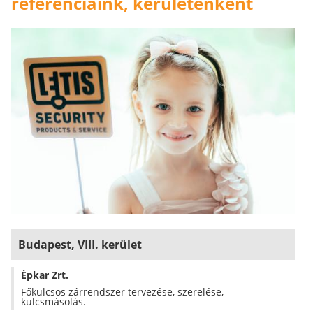
referenciáink, kerületenként
Budapest, VIII. kerület
Épkar Zrt.
Főkulcsos zárrendszer tervezése, szerelése,
kulcsmásolás.