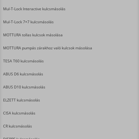
Mul-T-Lock Interactive kulcsmásolás
Mul-T-Lock 7×7 kulcsmásolás
MOTTURA tollas kulcsok másolása
MOTTURA pumpás zárakhoz való kulcsok másolása
TESA T60 kulcsmásolás
ABUS D6 kulcsmásolás
ABUS D10 kulcsmásolás
ELZETT kulcsmásolás
CISA kulcsmásolás
CR kulcsmásolás