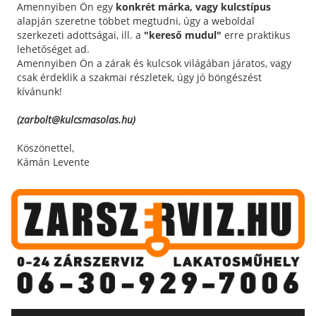
Amennyiben Ön egy
konkrét márka, vagy kulcstípus
alapján szeretne többet megtudni, úgy a weboldal
szerkezeti adottságai, ill. a
"kereső mudul"
erre praktikus
lehetőséget ad.
Amennyiben Ön a zárak és kulcsok világában járatos, vagy
csak érdeklik a szakmai részletek, úgy jó böngészést
kívánunk!
(zarbolt@kulcsmasolas.hu)
Köszönettel,
Kámán Levente