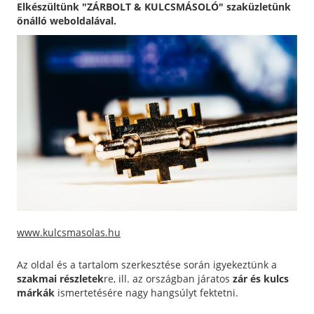
Elkészültünk "ZÁRBOLT & KULCSMÁSOLÓ" szaküzletünk
önálló weboldalával.
www.kulcsmasolas.hu
Az oldal és a tartalom szerkesztése során igyekeztünk a
szakmai részletek
re, ill. az országban járatos
zár és kulcs
márkák
ismertetésére nagy hangsúlyt fektetni.