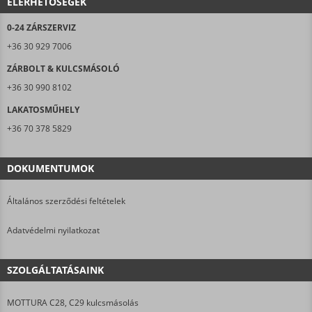
ELÉRHETŐSÉGEK
0-24 ZÁRSZERVIZ
+36 30 929 7006
ZÁRBOLT & KULCSMÁSOLÓ
+36 30 990 8102
LAKATOSMŰHELY
+36 70 378 5829
DOKUMENTUMOK
Általános szerződési feltételek
Adatvédelmi nyilatkozat
SZOLGÁLTATÁSAINK
MOTTURA C28, C29 kulcsmásolás