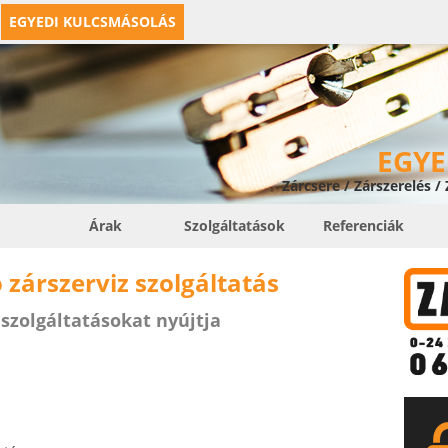
EGYEDI KULCSMÁSOLÁS
EGYE
Zárcsere / Zárszerelés /
Árak
Szolgáltatások
Referenciák
ó zárszerviz szolgáltatás
 szolgáltatásokat nyújtja