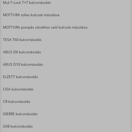
Mul-T-Lock 7×7 kulcsmásolás
MOTTURA tollas kulcsok másolása
MOTTURA pumpás zárakhoz való kulcsok másolása
TESA T60 kulcsmásolás
ABUS D6 kulcsmásolás
ABUS D10 kulcsmásolás
ELZETT kulcsmásolás
CISA kulcsmásolás
CR kulcsmásolás
DIERRE kulcsmásolás
SAB kulcsmásolás