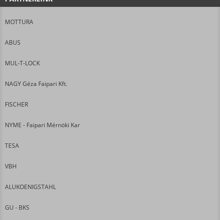
MOTTURA
ABUS
MUL-T-LOCK
NAGY Géza Faipari Kft.
FISCHER
NYME - Faipari Mérnöki Kar
TESA
VBH
ALUKOENIGSTAHL
GU - BKS