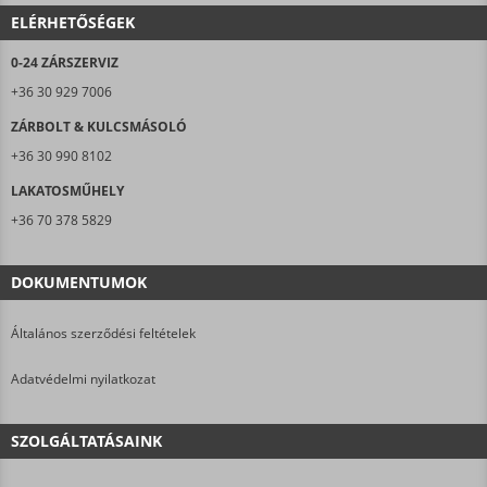
ELÉRHETŐSÉGEK
0-24 ZÁRSZERVIZ
+36 30 929 7006
ZÁRBOLT & KULCSMÁSOLÓ
+36 30 990 8102
LAKATOSMŰHELY
+36 70 378 5829
DOKUMENTUMOK
Általános szerződési feltételek
Adatvédelmi nyilatkozat
SZOLGÁLTATÁSAINK