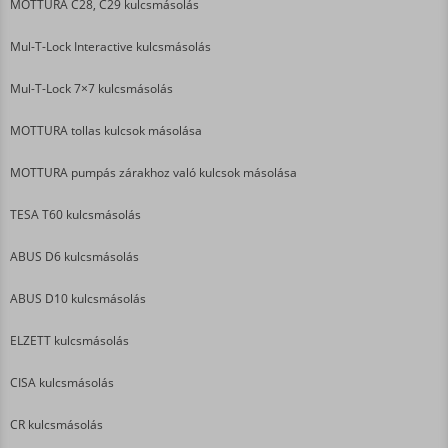
MOTTURA C28, C29 kulcsmásolás
Mul-T-Lock Interactive kulcsmásolás
Mul-T-Lock 7×7 kulcsmásolás
MOTTURA tollas kulcsok másolása
MOTTURA pumpás zárakhoz való kulcsok másolása
TESA T60 kulcsmásolás
ABUS D6 kulcsmásolás
ABUS D10 kulcsmásolás
ELZETT kulcsmásolás
CISA kulcsmásolás
CR kulcsmásolás