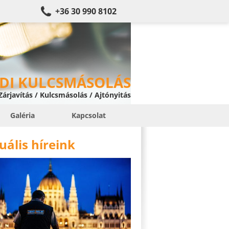
+36 30 990 8102
DI KULCSMÁSOLÁS
 Zárjavítás / Kulcsmásolás / Ajtónyitás
Galéria
Kapcsolat
uális híreink