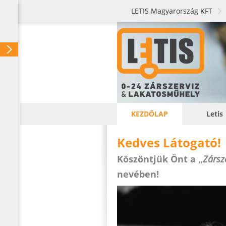
LETIS Magyarország KFT
KEZDŐLAP
Letis
Kedves Látogató!
Köszöntjük Önt a „
Zársz
nevében!