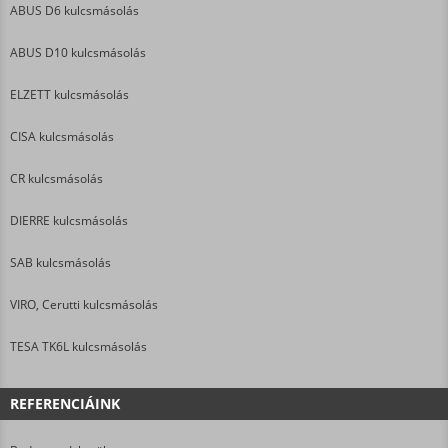
ABUS D6 kulcsmásolás
ABUS D10 kulcsmásolás
ELZETT kulcsmásolás
CISA kulcsmásolás
CR kulcsmásolás
DIERRE kulcsmásolás
SAB kulcsmásolás
VIRO, Cerutti kulcsmásolás
TESA TK6L kulcsmásolás
REFERENCIÁINK