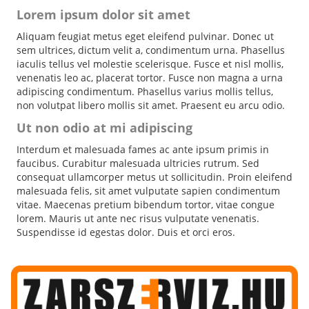
Lorem ipsum dolor sit amet
Aliquam feugiat metus eget eleifend pulvinar. Donec ut
sem ultrices, dictum velit a, condimentum urna. Phasellus
iaculis tellus vel molestie scelerisque. Fusce et nisl mollis,
venenatis leo ac, placerat tortor. Fusce non magna a urna
adipiscing condimentum. Phasellus varius mollis tellus,
non volutpat libero mollis sit amet. Praesent eu arcu odio.
Ut non odio at mi adipiscing
Interdum et malesuada fames ac ante ipsum primis in
faucibus. Curabitur malesuada ultricies rutrum. Sed
consequat ullamcorper metus ut sollicitudin. Proin eleifend
malesuada felis, sit amet vulputate sapien condimentum
vitae. Maecenas pretium bibendum tortor, vitae congue
lorem. Mauris ut ante nec risus vulputate venenatis.
Suspendisse id egestas dolor. Duis et orci eros.