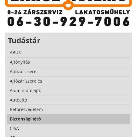
Tudástár
ABUS
Ajtónyitás
Ajtózár csere
Ajtózár szerelés
Alumínium ajtó
Autóajtó
Betörésvédelem
Biztonsági ajtó
CISA