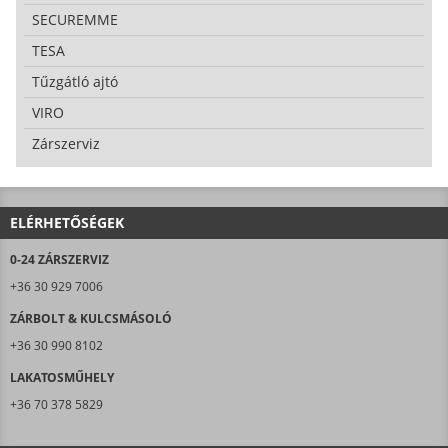
SECUREMME
TESA
Tűzgátló ajtó
VIRO
Zárszerviz
ELÉRHETŐSÉGEK
0-24 ZÁRSZERVIZ
+36 30 929 7006
ZÁRBOLT & KULCSMÁSOLÓ
+36 30 990 8102
LAKATOSMŰHELY
+36 70 378 5829