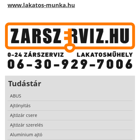
www.lakatos-munka.hu
Tudástár
ABUS
Ajtónyitás
Ajtózár csere
Ajtózár szerelés
Alumínium ajtó