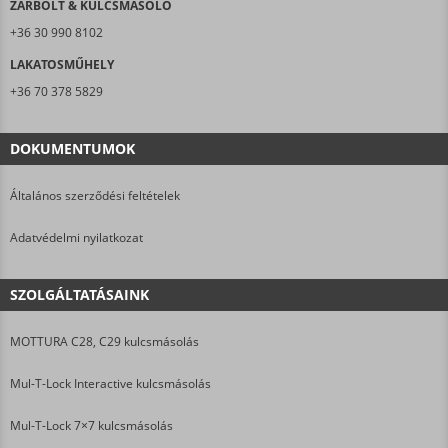
ZÁRBOLT & KULCSMÁSOLÓ
+36 30 990 8102
LAKATOSMŰHELY
+36 70 378 5829
DOKUMENTUMOK
Általános szerződési feltételek
Adatvédelmi nyilatkozat
SZOLGÁLTATÁSAINK
MOTTURA C28, C29 kulcsmásolás
Mul-T-Lock Interactive kulcsmásolás
Mul-T-Lock 7×7 kulcsmásolás