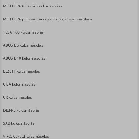
MOTTURA tollas kulcsok másolása
MOTTURA pumpás zárakhoz való kulcsok másolása
TESA T60 kulcsmásolás
ABUS D6 kulcsmásolás
ABUS D10 kulcsmásolás
ELZETT kulcsmásolás
CISA kulcsmásolás
CR kulcsmásolás
DIERRE kulcsmásolás
SAB kulcsmásolás
VIRO, Cerutti kulcsmásolás