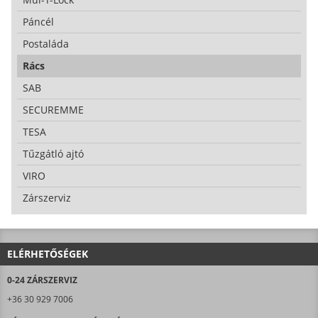
Páncél
Postaláda
Rács
SAB
SECUREMME
TESA
Tűzgátló ajtó
VIRO
Zárszerviz
ELÉRHETŐSÉGEK
0-24 ZÁRSZERVIZ
+36 30 929 7006